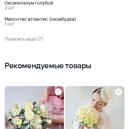
Оксипеталум голубой
2 шт
Миосотис атлантис (незабудка)
5 шт
Показать ещё (7)
Рекомендуемые товары