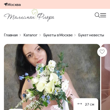
Москва
Главная
Каталог
Букеты в Москве
Букет невесты
27 см