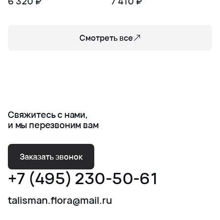
6 320 ₽
7 410 ₽
мятежность
Смотреть все
Свяжитесь с нами,
и мы перезвоним вам
Заказать звонок
+7 (495) 230-50-61
talisman.flora@mail.ru