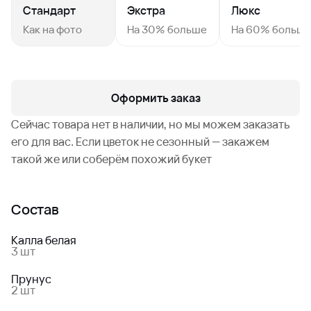
Стандарт
Экстра
Люкс
Как на фото
На 30% больше
На 60% больш
Оформить заказ
Сейчас товара нет в наличии, но мы можем заказать
его для вас. Если цветок не сезонный — закажем
такой же или соберём похожий букет
Состав
Калла белая
3 шт
Прунус
2 шт