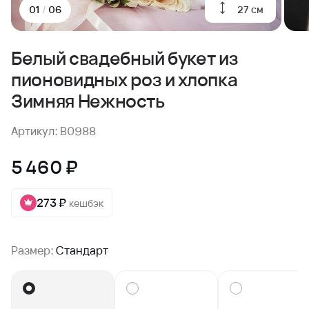
27 см
01
/
06
Белый свадебный букет из
пионовидных роз и хлопка
Зимняя Нежность
Артикул: B0988
5 460 ₽
273 ₽
кешбэк
Размер:
Стандарт