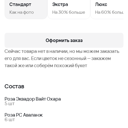
Стандарт
Экстра
Люкс
Как на фото
На 30% больше
На 60% больш
Оформить заказ
Сейчас товара нет в наличии, но мы можем заказать
его для вас. Если цветок не сезонный — закажем
такой же или соберём похожий букет
Состав
Роза Эквадор Вайт Охара
5 шт
Роза РС Аваланж
6 шт