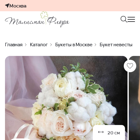
Москва
Главная
Каталог
Букеты в Москве
Букет невесты
20 см