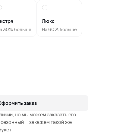
кстра
Люкс
а 30% больше
На 60% больше
Оформить заказ
аличии, но мы можем заказать его
не сезонный — закажем такой же
букет