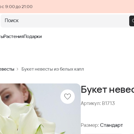
 с 9:00 до 21:00
Поиск
ты
Растения
Подарки
евесты
Букет невесты из белых калл
Букет неве
Артикул: B1713
Размер:
Стандарт