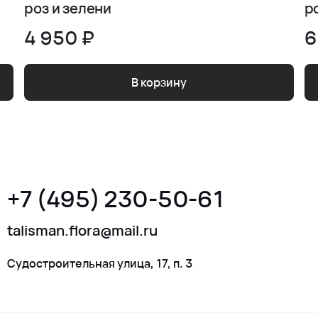
роз и зелени
р
4 950 ₽
6
В корзину
+7 (495) 230-50-61
talisman.flora@mail.ru
Судостроительная улица, 17, п. 3