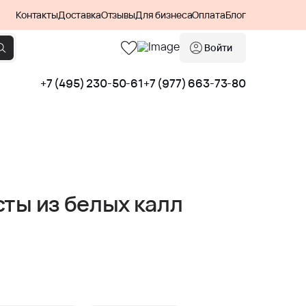
Контакты
Доставка
Отзывы
Для бизнеса
Оплата
Блог
Войти
+7 (495) 230-50-61
+7 (977) 663-73-80
сты из белых калл