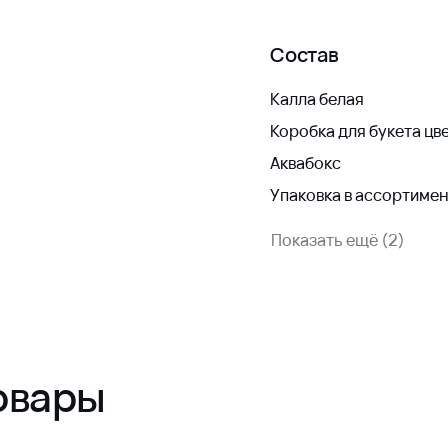
Состав
Калла белая
Коробка для букета цв
Аквабокс
Упаковка в ассортиме
Показать ещё (2)
овары