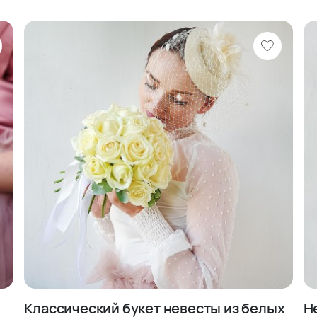
Классический букет невесты из белых
Н