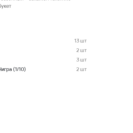
букет
13 шт
2 шт
3 шт
игра (1/10)
2 шт