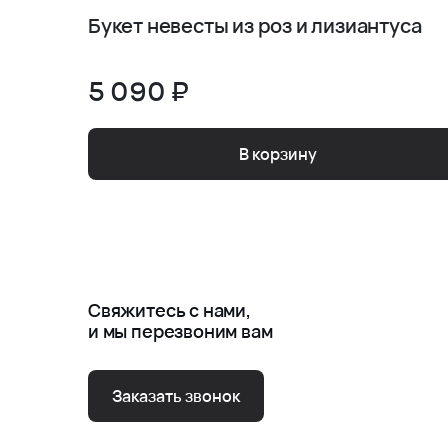
Букет невесты из роз и лизиантуса
5 090 ₽
В корзину
Свяжитесь с нами,
и мы перезвоним вам
Заказать звонок