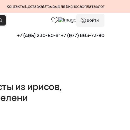
Контакты
Доставка
Отзывы
Для бизнеса
Оплата
Блог
Войти
+7 (495) 230-50-61
+7 (977) 663-73-80
сты из ирисов,
зелени