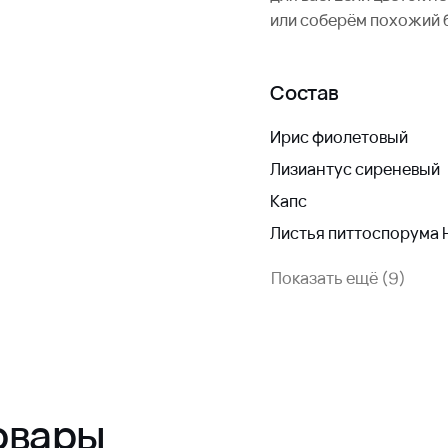
или соберём похожий 
Состав
Ирис фиолетовый
Лизиантус сиреневый
Капс
Листья питтоспорума Н
Показать ещё (9)
овары