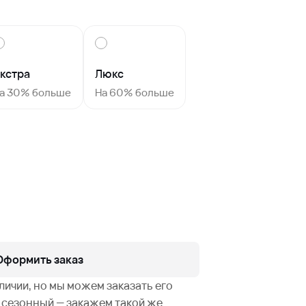
кстра
Люкс
а 30% больше
На 60% больше
Оформить заказ
аличии, но мы можем заказать его
не сезонный — закажем такой же