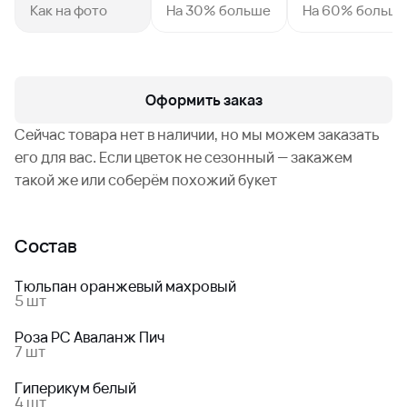
Как на фото
На 30% больше
На 60% больш
Оформить заказ
Сейчас товара нет в наличии, но мы можем заказать
его для вас. Если цветок не сезонный — закажем
такой же или соберём похожий букет
Состав
Тюльпан оранжевый махровый
5 шт
Роза РС Аваланж Пич
7 шт
Гиперикум белый
4 шт