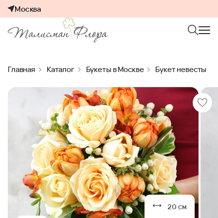
Москва
Главная
Каталог
Букеты в Москве
Букет невесты
20 см