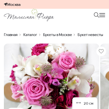
Москва
Главная
Каталог
Букеты в Москве
Букет невесты
20 см