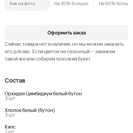
Как на фото
На 30% больше
На 60% больш
Оформить заказ
Сейчас товара нет в наличии, но мы можем заказать
его для вас. Если цветок не сезонный — закажем
такой же или соберём похожий букет
Состав
Орхидея Цимбидиум белый бутон
3 шт
Хлопок белый (бутон)
3 шт
Капс
1 шт