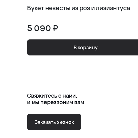
Букет невесты из роз и лизиантуса
5 090 ₽
В корзину
Свяжитесь с нами,
и мы перезвоним вам
Заказать звонок