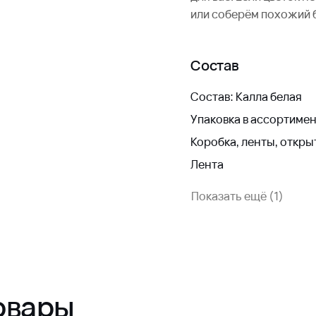
или соберём похожий 
Состав
Состав: Калла белая
Упаковка в ассортиме
Коробка, ленты, откры
Лента
Показать ещё (1)
овары