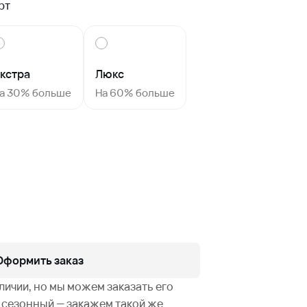
рт
кстра
Люкс
а 30% больше
На 60% больше
Оформить заказ
аличии, но мы можем заказать его
не сезонный — закажем такой же