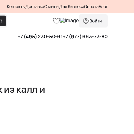
Контакты
Доставка
Отзывы
Для бизнеса
Оплата
Блог
Войти
+7 (495) 230-50-61
+7 (977) 663-73-80
 из калл и