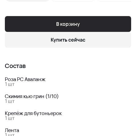
В корзину
Купить сейчас
Состав
Роза РС Аваланж
1 шт
Скимия кью грин (1/10)
1 шт
Крепёж для бутоньерок
1 шт
Лента
1 шт