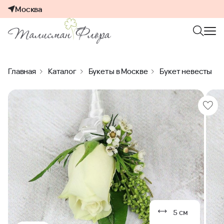
Москва
Главная
Каталог
Букеты в Москве
Букет невесты
5 см