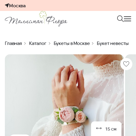
Москва
Главная
Каталог
Букеты в Москве
Букет невесты
15 см