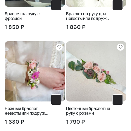
Браслет на руку с
Браслет на руку для
фрезией
невесты или подружек
невесты
1 850 ₽
1 860 ₽
Нежный браслет
Цветочный браслет на
невесты или подружек
руку с розами
невесты
1 630 ₽
1 790 ₽