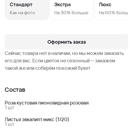
Стандарт
Экстра
Люкс
Как на фото
На 30% больше
На 60% больш
Оформить заказ
Сейчас товара нет в наличии, но мы можем заказать
его для вас. Если цветок не сезонный — закажем
такой же или соберём похожий букет
Состав
Роза кустовая пионовидная розовая
1 шт
Листья эвкалипт микс (1/20)
1 шт