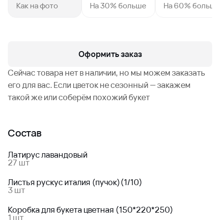
Как на фото
На 30% больше
На 60% больш
Оформить заказ
Сейчас товара нет в наличии, но мы можем заказать
его для вас. Если цветок не сезонный — закажем
такой же или соберём похожий букет
Состав
Латирус лавандовый
27 шт
Листья рускус италия (пучок)(1/10)
3 шт
Коробка для букета цветная (150*220*250)
1 шт