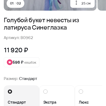
25 см
01
/
02
Голубой букет невесты из
латируса Синеглазка
Артикул: B0962
11 920 ₽
596 ₽
кешбэк
Размер:
Стандарт
Стандарт
Экстра
Люкс