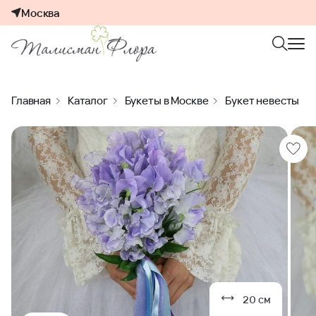
Москва
Главная
Каталог
Букеты в Москве
Букет невесты
20 см