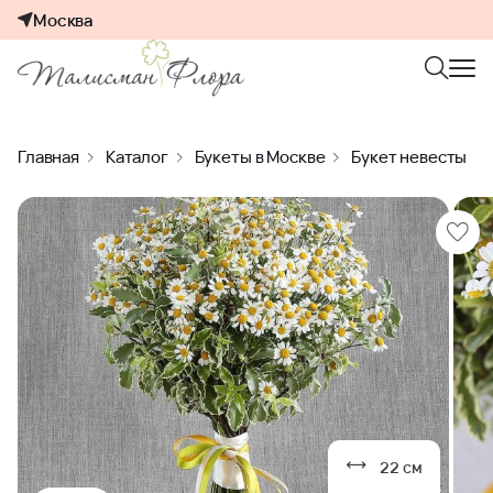
Москва
Главная
Каталог
Букеты в Москве
Букет невесты
22 см