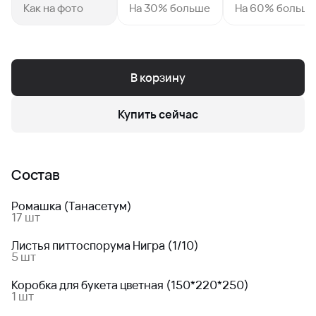
Как на фото
На 30% больше
На 60% больш
В корзину
Купить сейчас
Состав
Ромашка (Танасетум)
17 шт
Листья питтоспорума Нигра (1/10)
5 шт
Коробка для букета цветная (150*220*250)
1 шт