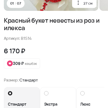
27 см
01
/
07
Красный букет невесты из роз и
илекса
Артикул: B1514
6 170 ₽
309 ₽
кешбэк
Размер:
Стандарт
Стандарт
Экстра
Люкс