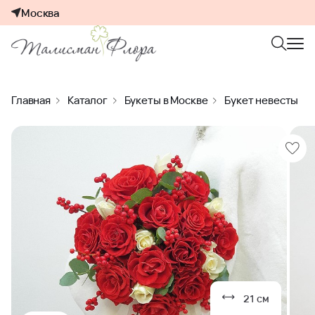
Москва
Главная
Каталог
Букеты в Москве
Букет невесты
21 см