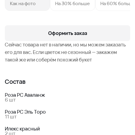
Как на фото
На 30% больше
На 60% больш
Оформить заказ
Сейчас товара нет в наличии, но мы можем заказать
его для вас. Если цветок не сезонный — закажем
такой же или соберём похожий букет
Состав
Роза РС Аваланж
6 шт
Роза РС Эль Торо
11 шт
Илекс красный
2 шт