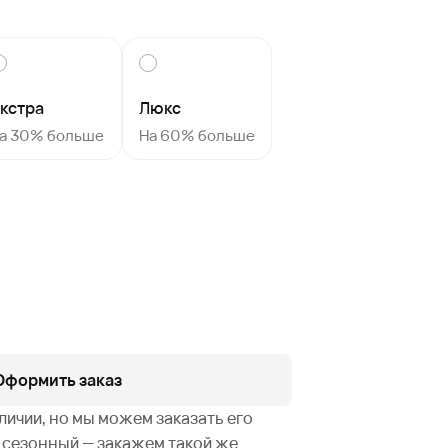
кстра
Люкс
а 30% больше
На 60% больше
Оформить заказ
аличии, но мы можем заказать его
не сезонный — закажем такой же