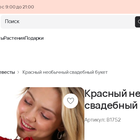
 с 9:00 до 21:00
Поиск
ты
Растения
Подарки
евесты
Красный необычный свадебный букет
Красный н
свадебный 
Артикул: B1752