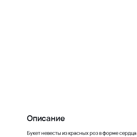
Описание
Букет невесты из красных роз в форме сердца