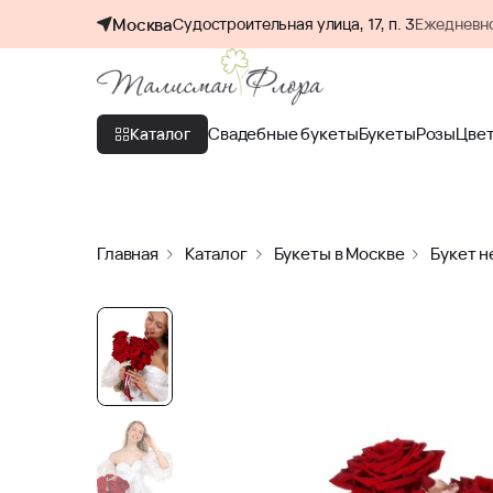
Москва
Судостроительная улица, 17, п. 3
Ежедневно
Свадебные букеты
Букеты
Розы
Цве
Каталог
Главная
Каталог
Букеты в Москве
Букет н