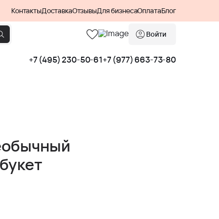
Контакты
Доставка
Отзывы
Для бизнеса
Оплата
Блог
Войти
+7 (495) 230-50-61
+7 (977) 663-73-80
еобычный
букет