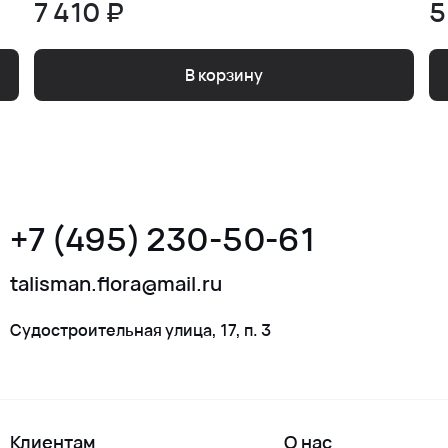
7 410 ₽
5
В корзину
+7 (495) 230-50-61
talisman.flora@mail.ru
Судостроительная улица, 17, п. 3
Клиентам
О нас