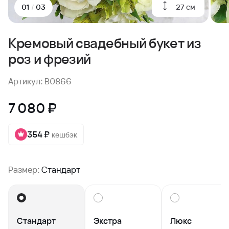
27 см
01
/
03
Кремовый свадебный букет из
роз и фрезий
Артикул: B0866
7 080 ₽
354 ₽
кешбэк
Размер:
Стандарт
Стандарт
Экстра
Люкс