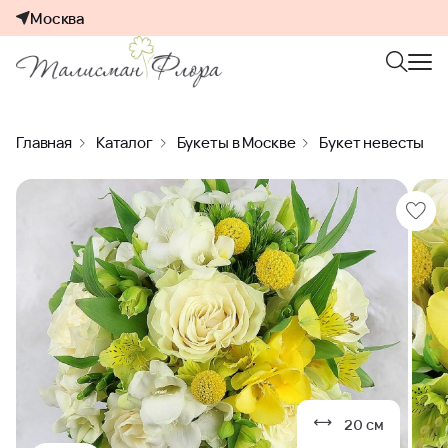
Москва
Главная
Каталог
Букеты в Москве
Букет невесты
20 см