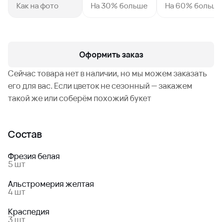
Как на фото
На 30% больше
На 60% больш
Оформить заказ
Сейчас товара нет в наличии, но мы можем заказать
его для вас. Если цветок не сезонный — закажем
такой же или соберём похожий букет
Состав
Фрезия белая
5 шт
Альстромерия желтая
4 шт
Краспедия
3 шт