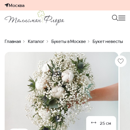
Москва
Главная
Каталог
Букеты в Москве
Букет невесты
25 см