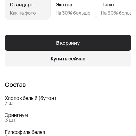
Стандарт
Экстра
Люкс
Как на фото
На 30% больше
На 60% больш
В корзину
Купить сейчас
Состав
Хлопок белый (бутон)
7 шт
Эрингиум
3 шт
Гипсофила белая