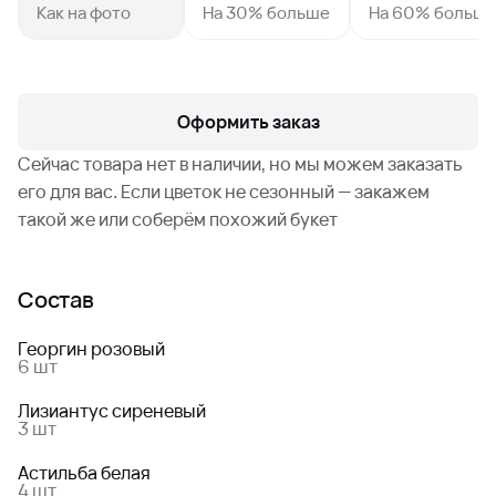
Как на фото
На 30% больше
На 60% больш
Оформить заказ
Сейчас товара нет в наличии, но мы можем заказать
его для вас. Если цветок не сезонный — закажем
такой же или соберём похожий букет
Состав
Георгин розовый
6 шт
Лизиантус сиреневый
3 шт
Астильба белая
4 шт