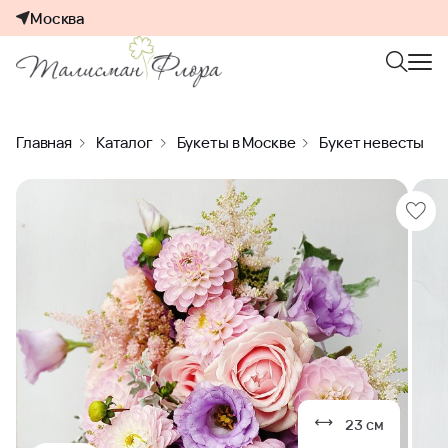
Москва
Главная
Каталог
Букеты в Москве
Букет невесты
23 см