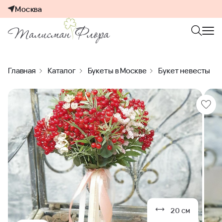
Москва
Главная
Каталог
Букеты в Москве
Букет невесты
20 см