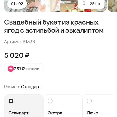
25 см
01
/
02
Свадебный букет из красных
ягод с астильбой и эвкалиптом
Артикул: B1338
5 020 ₽
251 ₽
кешбэк
Размер:
Стандарт
Стандарт
Экстра
Люкс