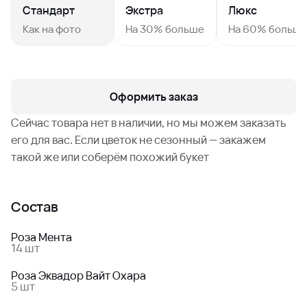
Стандарт
Экстра
Люкс
Как на фото
На 30% больше
На 60% больш
Оформить заказ
Сейчас товара нет в наличии, но мы можем заказать
его для вас. Если цветок не сезонный — закажем
такой же или соберём похожий букет
Состав
Роза Мента
14 шт
Роза Эквадор Вайт Охара
5 шт