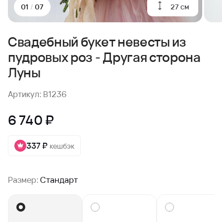
27 см
01
/
07
Свадебный букет невесты из
пудровых роз - Другая сторона
Луны
Артикул: B1236
6 740 ₽
337 ₽
кешбэк
Размер:
Стандарт