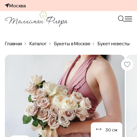
Москва
Главная
Каталог
Букеты в Москве
Букет невесты
30 см