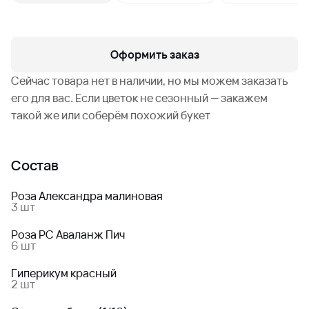
Оформить заказ
Сейчас товара нет в наличии, но мы можем заказать
его для вас. Если цветок не сезонный — закажем
такой же или соберём похожий букет
Состав
Роза Александра малиновая
3 шт
Роза РС Аваланж Пич
6 шт
Гиперикум красный
2 шт