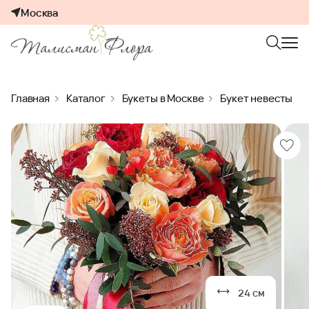
Москва
Главная
Каталог
Букеты в Москве
Букет невесты
24 см