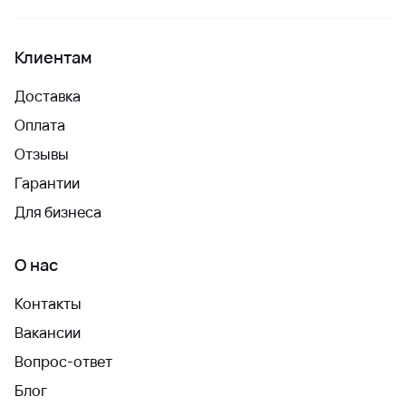
Клиентам
Доставка
Оплата
Отзывы
Гарантии
Для бизнеса
О нас
Контакты
Вакансии
Вопрос-ответ
Блог