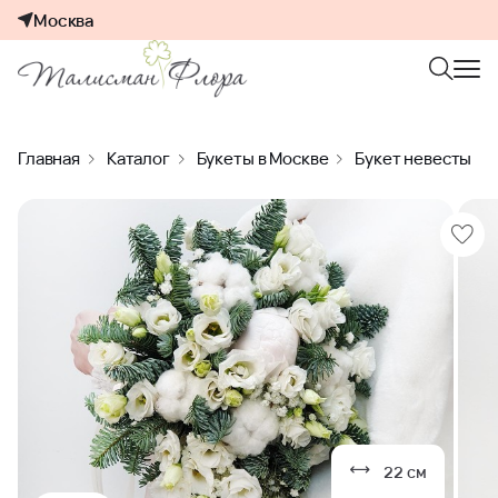
Москва
Главная
Каталог
Букеты в Москве
Букет невесты
22 см