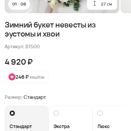
27 см
01
/
08
Зимний букет невесты из
эустомы и хвои
Артикул: B1500
4 920 ₽
246 ₽
кешбэк
Размер:
Стандарт
Стандарт
Экстра
Люкс