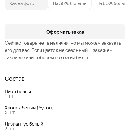
Как на фото
На 30% больше
На 60% больш
Оформить заказ
Сейчас товара нет в наличии, но мы можем заказать
его для вас. Если цветок не сезонный — закажем
такой же или соберём похожий букет
Состав
Пион белый
1 шт
Хлопок белый (бутон)
5 шт
Лизиантус белый
3 шт