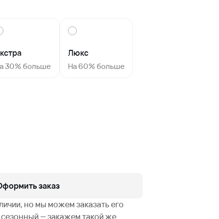
кстра
Люкс
а 30% больше
На 60% больше
Оформить заказ
аличии, но мы можем заказать его
не сезонный — закажем такой же