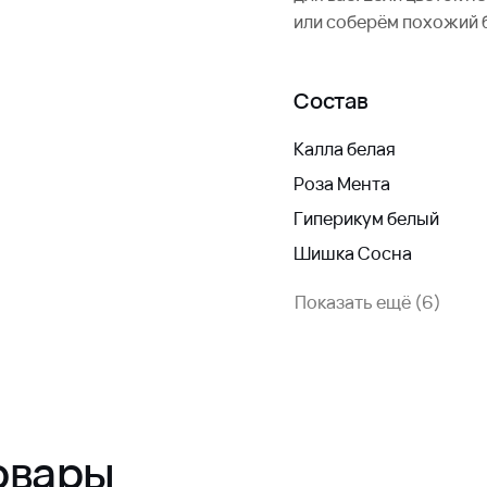
или соберём похожий 
Состав
Калла белая
Роза Мента
Гиперикум белый
Шишка Сосна
Показать ещё (6)
овары