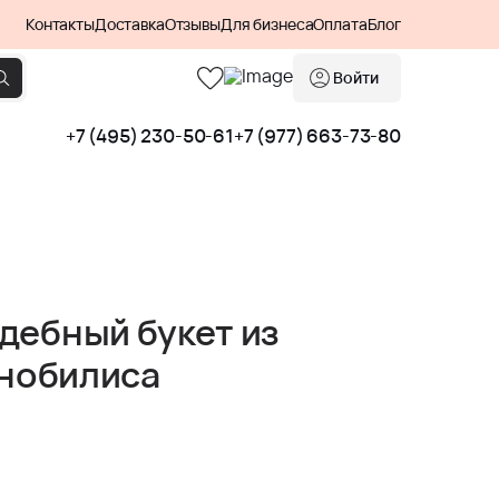
Контакты
Доставка
Отзывы
Для бизнеса
Оплата
Блог
Войти
+7 (495) 230-50-61
+7 (977) 663-73-80
дебный букет из
 нобилиса