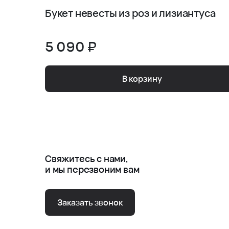
Букет невесты из роз и лизиантуса
5 090 ₽
В корзину
Свяжитесь с нами,
и мы перезвоним вам
Заказать звонок