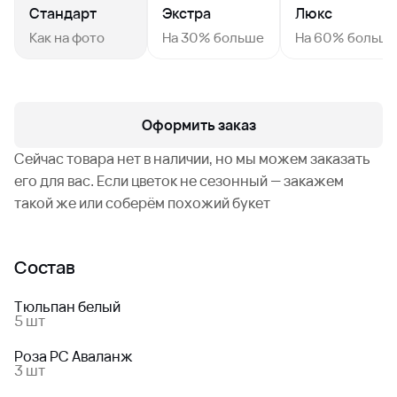
Стандарт
Экстра
Люкс
Как на фото
На 30% больше
На 60% больш
Оформить заказ
Сейчас товара нет в наличии, но мы можем заказать
его для вас. Если цветок не сезонный — закажем
такой же или соберём похожий букет
Состав
Тюльпан белый
5 шт
Роза РС Аваланж
3 шт