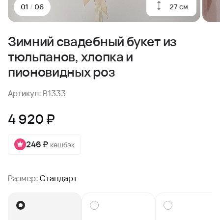
27 см
01
/
06
Зимний свадебный букет из
тюльпанов, хлопка и
пионовидных роз
Артикул: B1333
4 920 ₽
246 ₽
кешбэк
Размер:
Стандарт