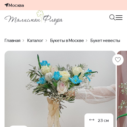
Москва
Главная
Каталог
Букеты в Москве
Букет невесты
23 см