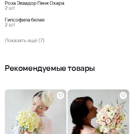
Роза Эквадор Пинк Охара
2 шт
Гипсофила белая
2 шт
Показать ещё (7)
Рекомендуемые товары