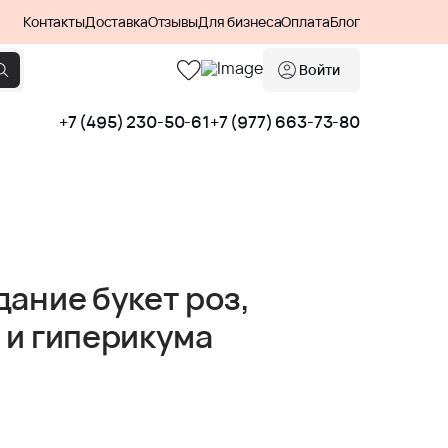
Контакты
Доставка
Отзывы
Для бизнеса
Оплата
Блог
Войти
+7 (495) 230-50-61
+7 (977) 663-73-80
дание букет роз,
 и гиперикума