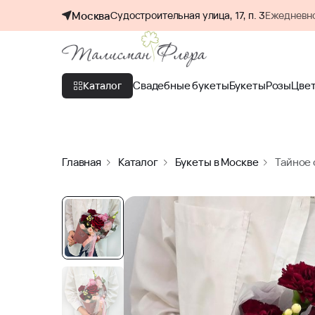
Москва
Судостроительная улица, 17, п. 3
Ежедневно
Свадебные букеты
Букеты
Розы
Цве
Каталог
Главная
Каталог
Букеты в Москве
Тайное 