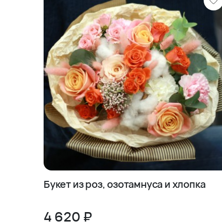
Букет из роз, озотамнуса и хлопка
4 620 ₽