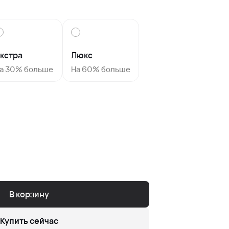
кстра
Люкс
а 30% больше
На 60% больше
В корзину
Купить сейчас