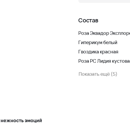
Состав
Роза Эквадор Эксплор
Гиперикум белый
Гвоздика красная
Роза РС Лидия кустова
Показать ещё (5)
и нежность эмоций