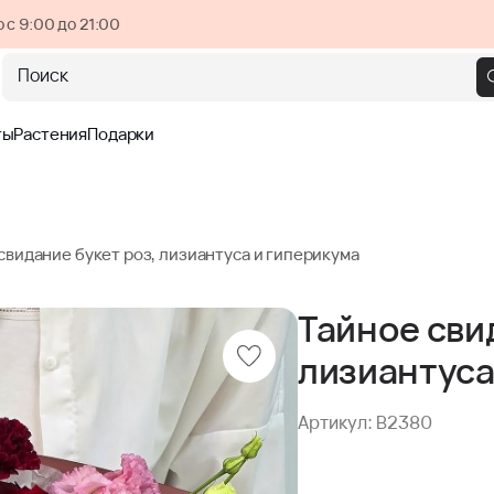
 с 9:00 до 21:00
Поиск
ты
Растения
Подарки
свидание букет роз, лизиантуса и гиперикума
Тайное сви
лизиантуса
Артикул: B2380