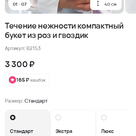
40 см
01
/
07
Течение нежности компактный
букет из роз и гвоздик
Артикул: B2153
3 300 ₽
165 ₽
кешбэк
Размер:
Стандарт
Стандарт
Экстра
Люкс