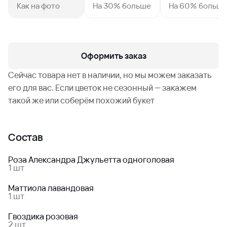
Как на фото
На 30% больше
На 60% больш
Оформить заказ
Сейчас товара нет в наличии, но мы можем заказать
его для вас. Если цветок не сезонный — закажем
такой же или соберём похожий букет
Состав
Роза Александра Джульетта одноголовая
1 шт
Маттиола лавандовая
1 шт
Гвоздика розовая
2 шт