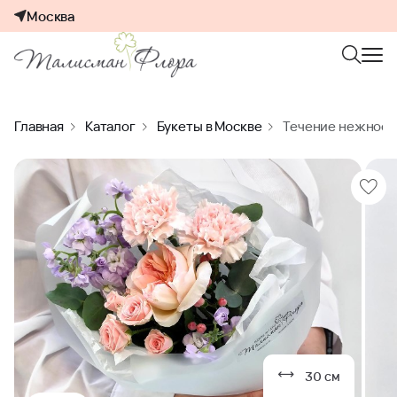
Москва
Главная
Каталог
Букеты в Москве
Течение нежности
30 см