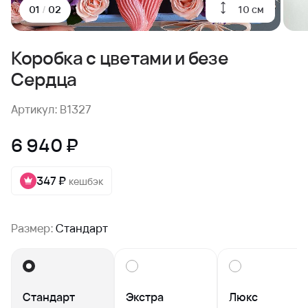
10 см
01
/
02
Коробка с цветами и безе
Сердца
Артикул: B1327
6 940 ₽
347 ₽
кешбэк
Размер:
Стандарт
Стандарт
Экстра
Люкс