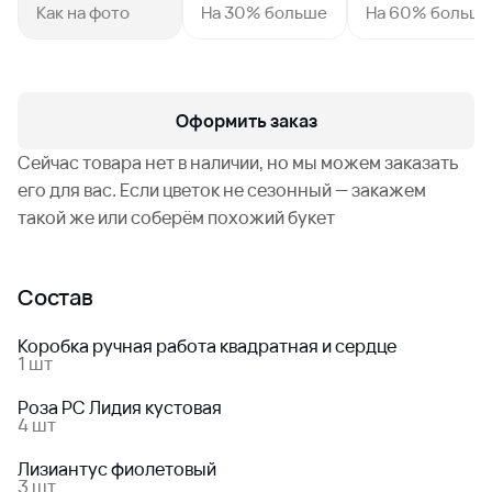
Как на фото
На 30% больше
На 60% больш
Оформить заказ
Сейчас товара нет в наличии, но мы можем заказать
его для вас. Если цветок не сезонный — закажем
такой же или соберём похожий букет
Состав
Коробка ручная работа квадратная и сердце
1 шт
Роза РС Лидия кустовая
4 шт
Лизиантус фиолетовый
3 шт