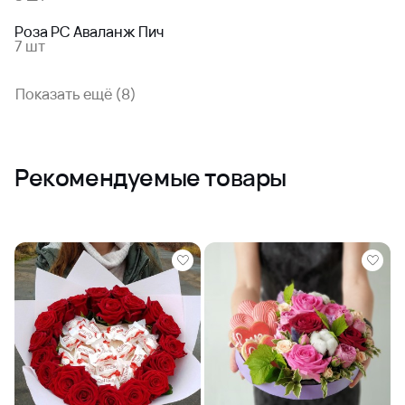
Роза РС Аваланж Пич
7 шт
Показать ещё (8)
Рекомендуемые товары