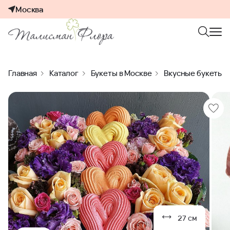
Москва
Главная
Каталог
Букеты в Москве
Вкусные букеты
27 см