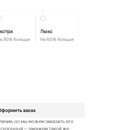
кстра
Люкс
а 30% больше
На 60% больше
Оформить заказ
аличии, но мы можем заказать его
не сезонный — закажем такой же