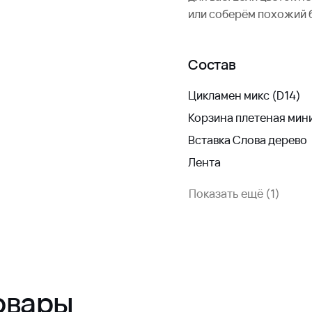
или соберём похожий 
Состав
Цикламен микс (D14)
Корзина плетеная мин
Вставка Слова дерево
Лента
Показать ещё (1)
овары