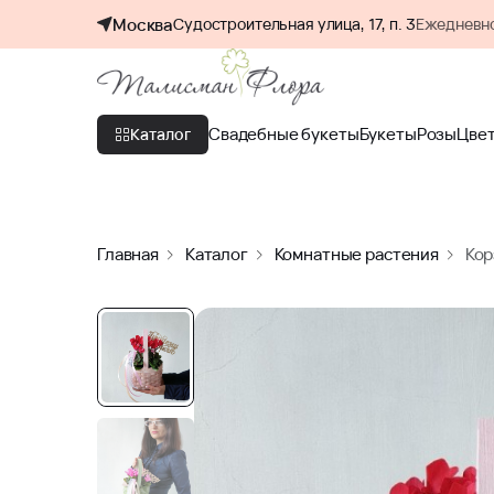
Москва
Судостроительная улица, 17, п. 3
Ежедневно
Свадебные букеты
Букеты
Розы
Цве
Каталог
Главная
Каталог
Комнатные растения
Кор