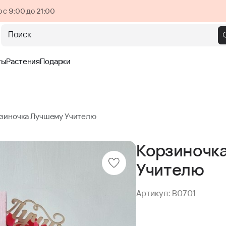
 с 9:00 до 21:00
Поиск
ты
Растения
Подарки
зиночка Лучшему Учителю
Корзиночк
Учителю
Артикул: B0701