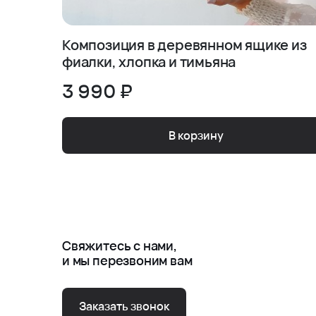
Композиция в деревянном ящике из
фиалки, хлопка и тимьяна
3 990 ₽
В корзину
Свяжитесь с нами,
и мы перезвоним вам
Заказать звонок