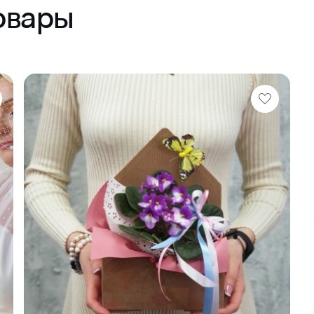
овары