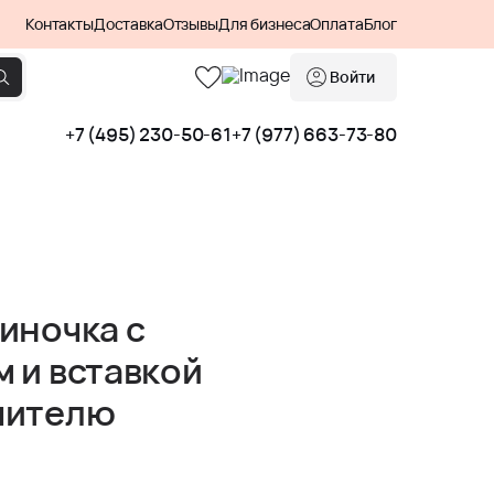
Контакты
Доставка
Отзывы
Для бизнеса
Оплата
Блог
Войти
+7 (495) 230-50-61
+7 (977) 663-73-80
иночка с
 и вставкой
чителю