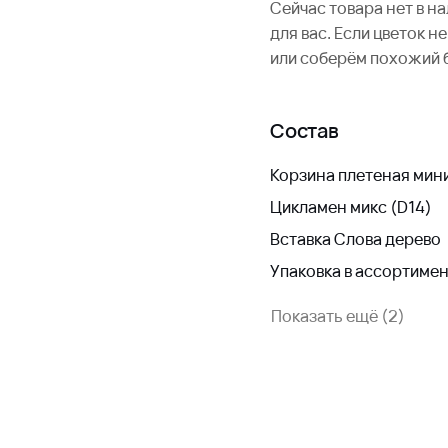
Сейчас товара нет в н
для вас. Если цветок 
или соберём похожий 
Состав
Корзина плетеная мин
Цикламен микс (D14)
Вставка Слова дерево
Упаковка в ассортиме
Показать ещё (2)