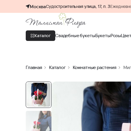
Москва
Судостроительная улица, 17, п. 3
Ежедневно
Свадебные букеты
Букеты
Розы
Цве
Каталог
Главная
Каталог
Комнатные растения
Мил