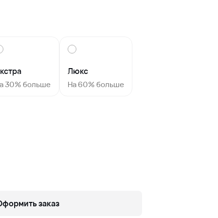
кстра
Люкс
а 30% больше
На 60% больше
Оформить заказ