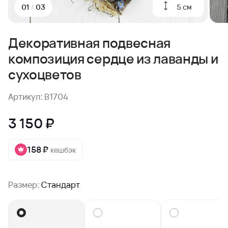
5 см
01
/
03
Декоративная подвесная
композиция сердце из лаванды и
сухоцветов
Артикул: B1704
3 150 ₽
158 ₽
кешбэк
Размер:
Стандарт