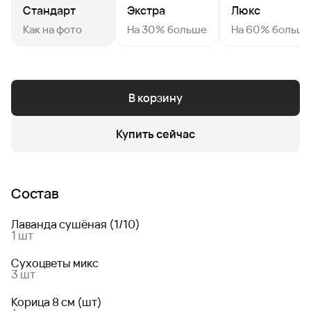
Стандарт
Экстра
Люкс
Как на фото
На 30% больше
На 60% больш
В корзину
Купить сейчас
Состав
Лаванда сушёная (1/10)
1 шт
Сухоцветы микс
3 шт
Корица 8 см (шт)