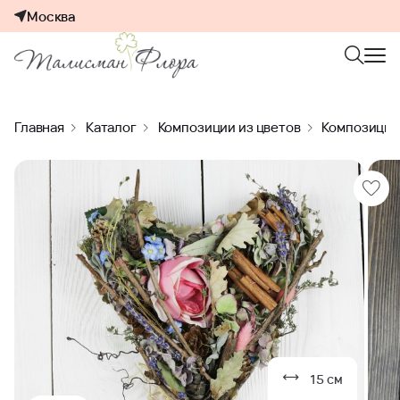
Москва
Главная
Каталог
Композиции из цветов
Композиции 
15 см