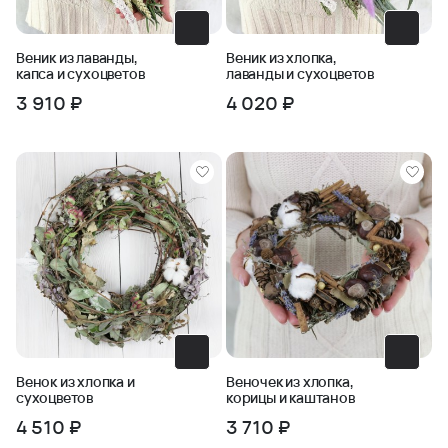
Веник из лаванды,
Веник из хлопка,
капса и сухоцветов
лаванды и сухоцветов
3 910 ₽
4 020 ₽
Венок из хлопка и
Веночек из хлопка,
сухоцветов
корицы и каштанов
4 510 ₽
3 710 ₽