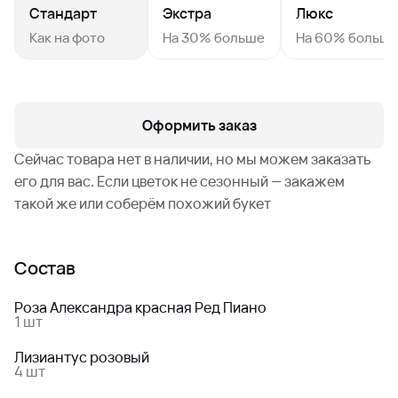
Стандарт
Экстра
Люкс
Как на фото
На 30% больше
На 60% больш
Оформить заказ
Сейчас товара нет в наличии, но мы можем заказать
его для вас. Если цветок не сезонный — закажем
такой же или соберём похожий букет
Состав
Роза Александра красная Ред Пиано
1 шт
Лизиантус розовый
4 шт