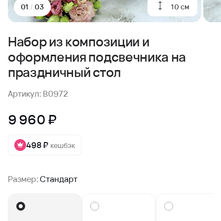
10 см
01
/
03
Набор из композиции и
оформления подсвечника на
праздничный стол
Артикул: B0972
9 960 ₽
498 ₽
кешбэк
Размер:
Стандарт