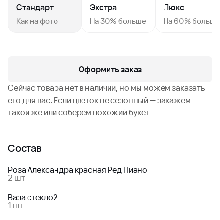
Стандарт
Экстра
Люкс
Как на фото
На 30% больше
На 60% больш
Оформить заказ
Сейчас товара нет в наличии, но мы можем заказать
его для вас. Если цветок не сезонный — закажем
такой же или соберём похожий букет
Состав
Роза Александра красная Ред Пиано
2 шт
Ваза стекло2
1 шт