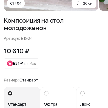
20 см
01
/
04
Композиция на стол
молодоженов
Артикул: B1924
10 610 ₽
531 ₽
кешбэк
Размер:
Стандарт
Стандарт
Экстра
Люкс