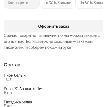
Как на фото
На 30% больше
На 60% больш
Оформить заказ
Сейчас товара нет в наличии, но мы можем заказать
его для вас. Если цветок не сезонный — закажем
такой же или соберём похожий букет
Состав
Пион белый
1 шт
Роза РС Аваланж Пич
9 шт
Гвоздика белая
5 шт