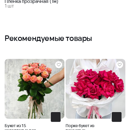
Плёнка прозрачная (1м)
1 шт
Рекомендуемые товары
Букет из 15
Порке букет из