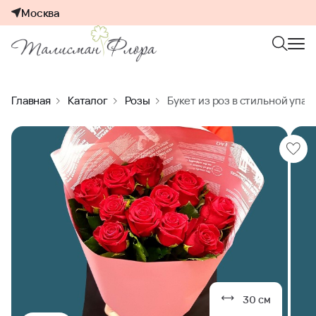
Москва
Главная
Каталог
Розы
Букет из роз в стильной упак
30 см