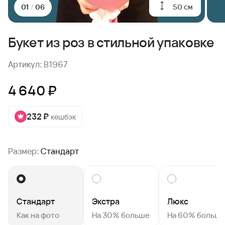
50 см
01
/
06
Букет из роз в стильной упаковке
Артикул: B1967
4 640 ₽
232 ₽
кешбэк
Размер:
Стандарт
Стандарт
Экстра
Люкс
Как на фото
На 30% больше
На 60% больш