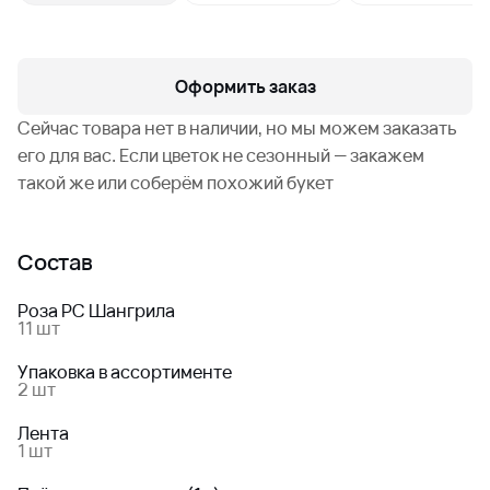
Оформить заказ
Сейчас товара нет в наличии, но мы можем заказать
его для вас. Если цветок не сезонный — закажем
такой же или соберём похожий букет
Состав
Роза РС Шангрила
11 шт
Упаковка в ассортименте
2 шт
Лента
1 шт