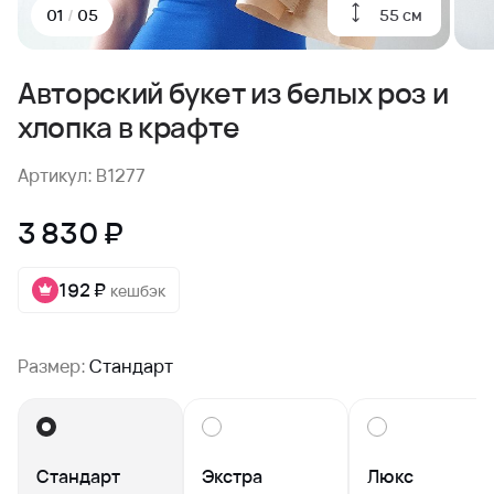
55 см
01
/
05
Авторский букет из белых роз и
хлопка в крафте
Артикул: B1277
3 830 ₽
192 ₽
кешбэк
Размер:
Стандарт
Стандарт
Экстра
Люкс