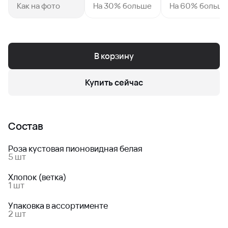
Как на фото
На 30% больше
На 60% больш
В корзину
Купить сейчас
Состав
Роза кустовая пионовидная белая
5 шт
Хлопок (ветка)
1 шт
Упаковка в ассортименте
2 шт