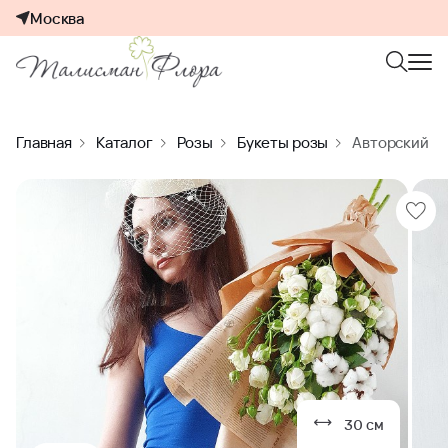
Москва
Главная
Каталог
Розы
Букеты розы
Авторский бу
30 см