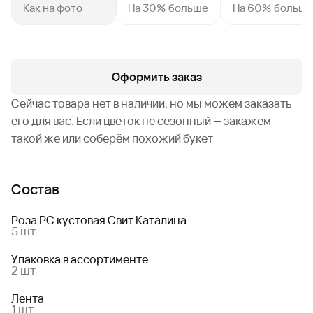
Как на фото
На 30% больше
На 60% больш
Оформить заказ
Сейчас товара нет в наличии, но мы можем заказать
его для вас. Если цветок не сезонный — закажем
такой же или соберём похожий букет
Состав
Роза РС кустовая Свит Каталина
5 шт
Упаковка в ассортименте
2 шт
Лента
1 шт