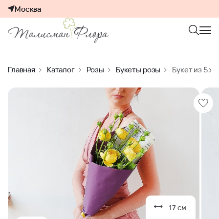
Москва
Главная
Каталог
Розы
Букеты розы
Букет из 5 ж
17 см