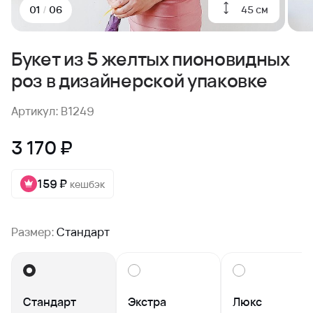
45 см
01
/
06
Букет из 5 желтых пионовидных
роз в дизайнерской упаковке
Артикул: B1249
3 170 ₽
159 ₽
кешбэк
Размер:
Стандарт
Стандарт
Экстра
Люкс