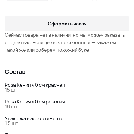
Оформить заказ
Сейчас товара нет в наличии, но мы можем заказать
его для вас. Если цветок не сезонный — закажем
такой же или соберём похожий букет
Состав
Роза Кения 40 см красная
15 шт
Роза Кения 40 см розовая
16 шт
Упаковка в ассортименте
1,5 шт