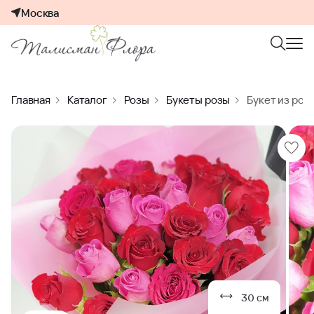
Москва
Главная
Каталог
Розы
Букеты розы
Букет из роз
30 см