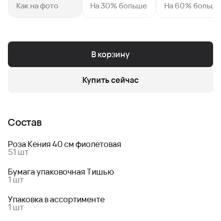
Как на фото
На 30% больше
На 60% больш
В корзину
Купить сейчас
Состав
Роза Кения 40 см фиолетовая
51 шт
Бумага упаковочная Тишью
1 шт
Упаковка в ассортименте
1 шт