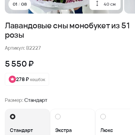
40 см
01
/
08
Лавандовые сны монобукет из 51
розы
Артикул: B2227
5 550 ₽
278 ₽
кешбэк
Размер:
Стандарт
Стандарт
Экстра
Люкс