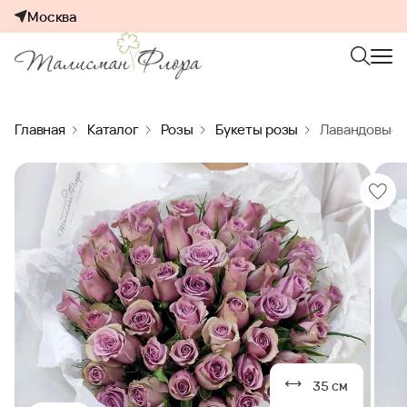
Москва
Главная
Каталог
Розы
Букеты розы
Лавандовые с
35 см