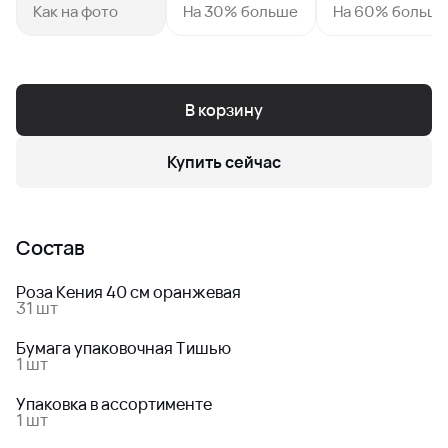
Как на фото
На 30% больше
На 60% больш
В корзину
Купить сейчас
Состав
Роза Кения 40 см оранжевая
31 шт
Бумага упаковочная Тишью
1 шт
Упаковка в ассортименте
1 шт