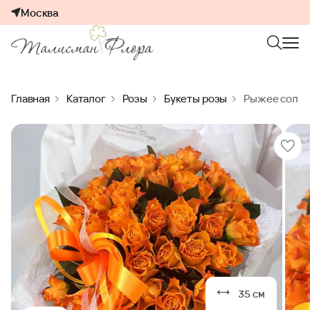
Москва
Главная
Каталог
Розы
Букеты розы
Рыжее солнце
35 см