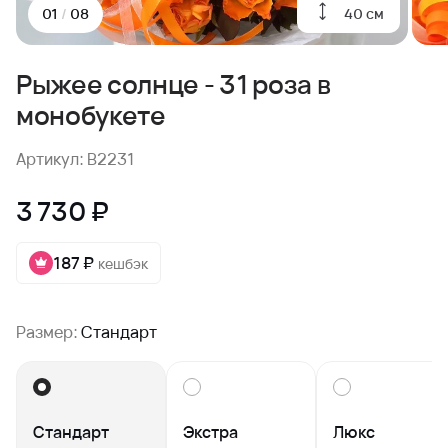
40 см
01
/
08
Рыжее солнце - 31 роза в
монобукете
Артикул: B2231
3 730 ₽
187 ₽
кешбэк
Размер:
Стандарт
Стандарт
Экстра
Люкс