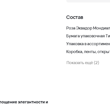
Состав
Роза Эквадор Мондиа
Бумага упаковочная 
Упаковка в ассортиме
Коробка, ленты, откры
Показать ещё (2)
площение элегантности и