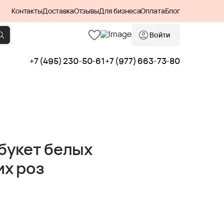
Контакты
Доставка
Отзывы
Для бизнеса
Оплата
Блог
Войти
+7 (495) 230-50-61
+7 (977) 663-73-80
букет белых
х роз