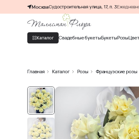
Москва
Судостроительная улица, 17, п. 3
Ежедневно
Свадебные букеты
Букеты
Розы
Цве
Каталог
Главная
Каталог
Розы
Французские розы