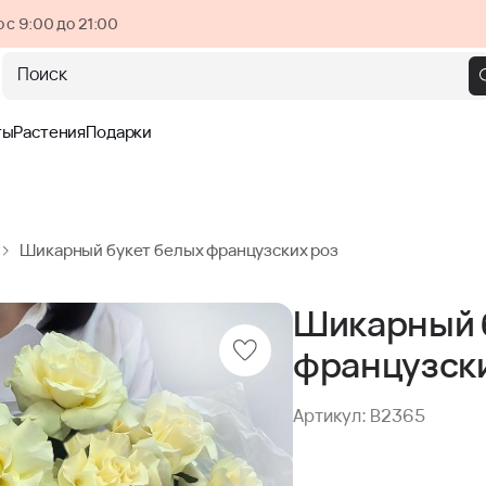
 с 9:00 до 21:00
Поиск
ты
Растения
Подарки
Шикарный букет белых французских роз
Шикарный 
французски
Артикул: B2365