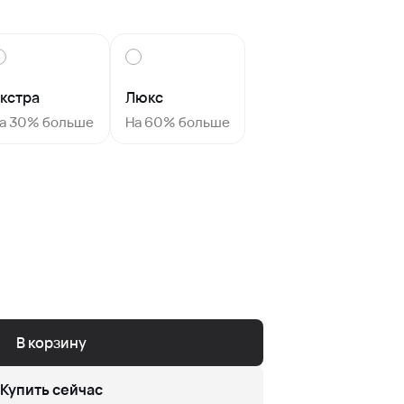
кстра
Люкс
а 30% больше
На 60% больше
В корзину
Купить сейчас