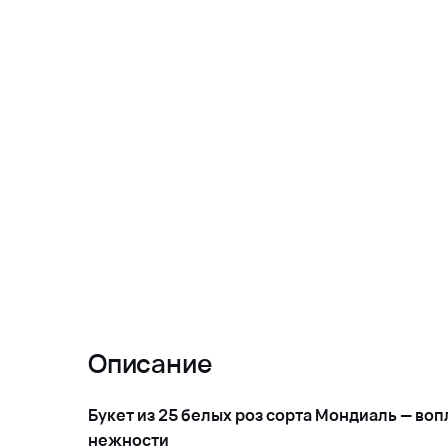
Описание
Букет из 25 белых роз сорта Мондиаль — во
нежности