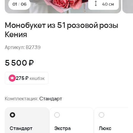
40 см
01
/
06
Монобукет из 51 розовой розы
Кения
Артикул: B2739
5 500 ₽
275 ₽
кешбэк
Комплектация:
Стандарт
Стандарт
Экстра
Люкс