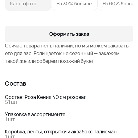
Как на фото
На 30% больше
На 60% больш
Оформить заказ
Сейчас товара нет в наличии, но мы можем заказать
его для вас. Если цветок не сезонный — закажем
такой же или соберём похожий букет
Состав
Состав: Роза Кения 40 см розовая
51 шт
Упаковка в ассортименте
1 шт
Коробка, ленты, открытки и аквабокс Талисман
1 шт