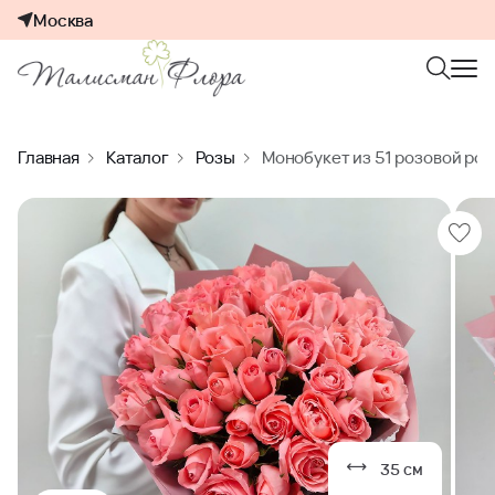
Москва
Главная
Каталог
Розы
Монобукет из 51 розовой роз
35 см