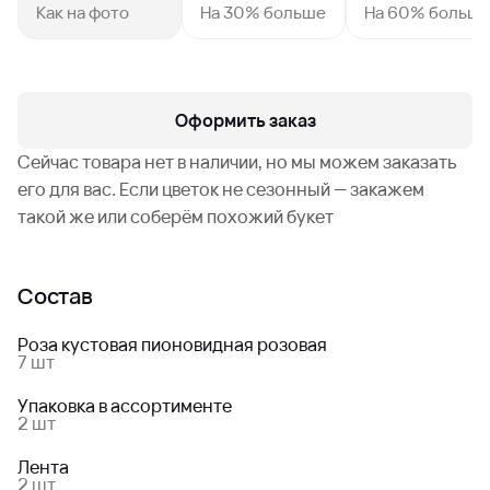
Как на фото
На 30% больше
На 60% больш
Оформить заказ
Сейчас товара нет в наличии, но мы можем заказать
его для вас. Если цветок не сезонный — закажем
такой же или соберём похожий букет
Состав
Роза кустовая пионовидная розовая
7 шт
Упаковка в ассортименте
2 шт
Лента
2 шт