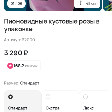
45 см
01
/
06
Пионовидные кустовые розы в
упаковке
Артикул: B2000
3 290 ₽
165 ₽
кешбэк
Размер:
Стандарт
Стандарт
Экстра
Люкс