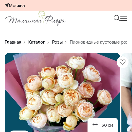
Москва
Главная
Каталог
Розы
Пионовидные кустовые розы 
30 см