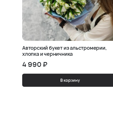
Авторский букет из альстромерии,
хлопка и черничника
4 990 ₽
В корзину