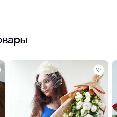
овары