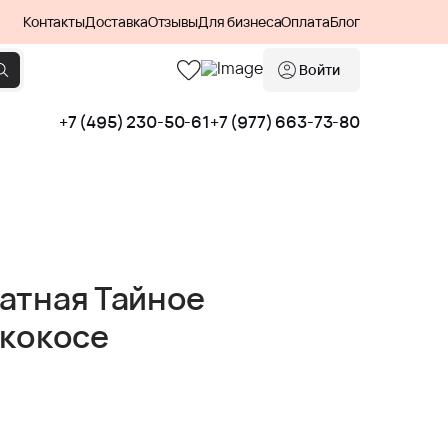
Контакты
Доставка
Отзывы
Для бизнеса
Оплата
Блог
Войти
+7 (495) 230-50-61
+7 (977) 663-73-80
атная Тайное
 кокосе