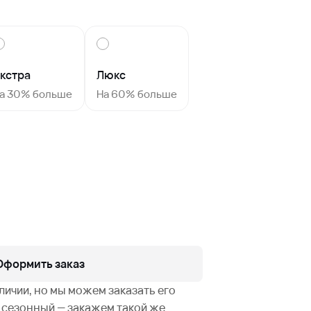
кстра
Люкс
а 30% больше
На 60% больше
Оформить заказ
аличии, но мы можем заказать его
не сезонный — закажем такой же