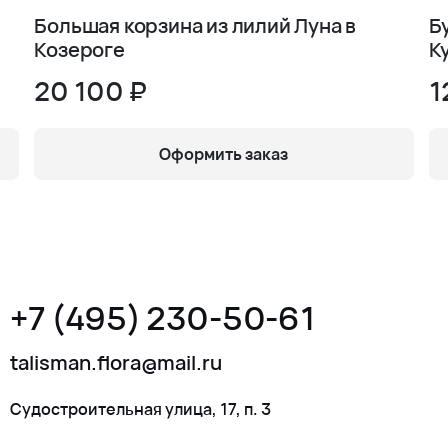
Большая корзина из лилий Луна в
Б
Козероге
К
20 100 ₽
1
Оформить заказ
+7 (495) 230-50-61
talisman.flora@mail.ru
Судостроительная улица, 17, п. 3