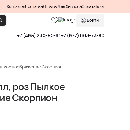
Контакты
Доставка
Отзывы
Для бизнеса
Оплата
Блог
Войти
+7 (495) 230-50-61
+7 (977) 663-73-80
Пылкое воображение Скорпион
лл, роз Пылкое
ие Скорпион