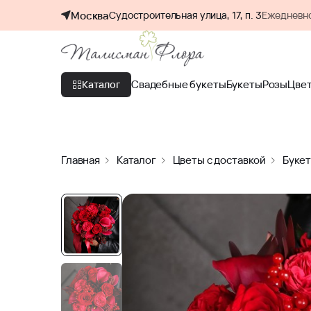
Москва
Судостроительная улица, 17, п. 3
Ежедневно
Свадебные букеты
Букеты
Розы
Цве
Каталог
Главная
Каталог
Цветы с доставкой
Буке