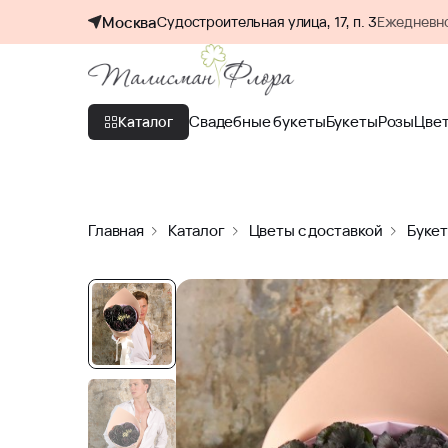
Москва
Судостроительная улица, 17, п. 3
Ежедневно
Свадебные букеты
Букеты
Розы
Цве
Каталог
Главная
Каталог
Цветы с доставкой
Буке