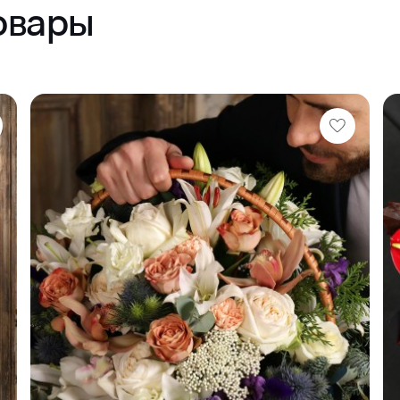
овары