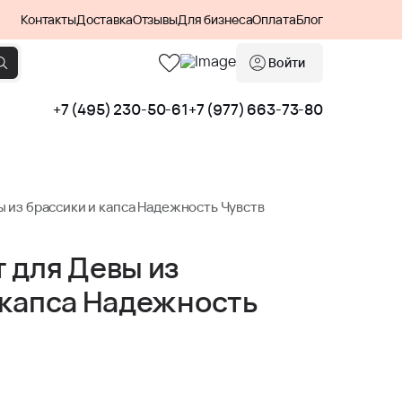
Контакты
Доставка
Отзывы
Для бизнеса
Оплата
Блог
Войти
+7 (495) 230-50-61
+7 (977) 663-73-80
 из брассики и капса Надежность Чувств
 для Девы из
 капса Надежность