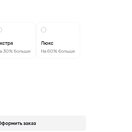
кстра
Люкс
а 30% больше
На 60% больше
Оформить заказ