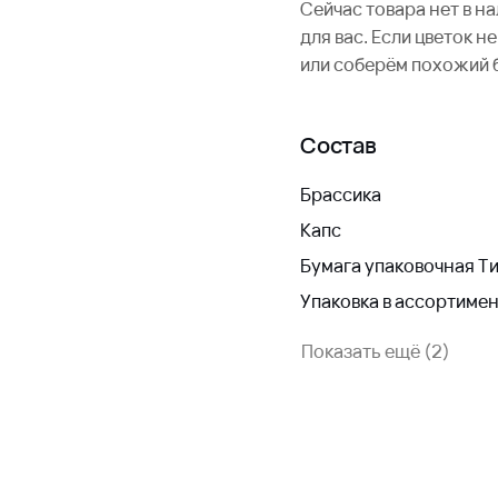
Сейчас товара нет в н
для вас. Если цветок 
или соберём похожий 
Состав
Брассика
Капс
Бумага упаковочная 
Упаковка в ассортиме
Показать ещё (2)