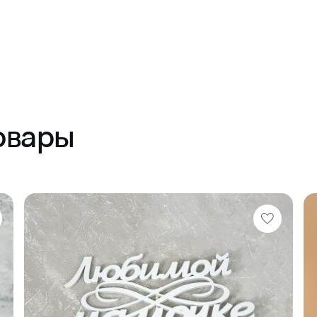
овары