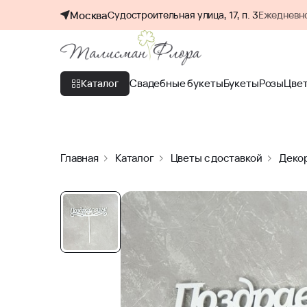
Москва
Судостроительная улица, 17, п. 3
Ежедневно
Свадебные букеты
Букеты
Розы
Цве
Каталог
Главная
Каталог
Цветы с доставкой
Декор