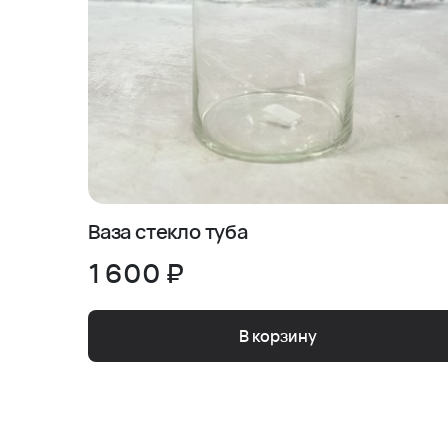
Ваза стекло туба
1 600 ₽
В корзину