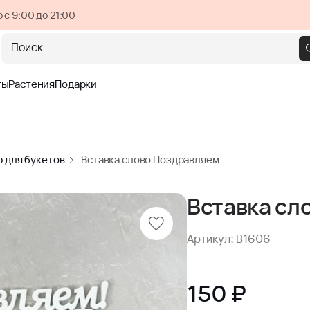
 с 9:00 до 21:00
Поиск
ты
Растения
Подарки
 для букетов
Вставка слово Поздравляем
Вставка сл
Артикул: B1606
150 ₽