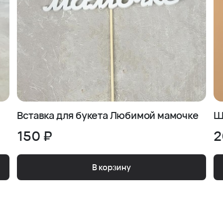
Вставка для букета Любимой мамочке
Ш
150 ₽
2
В корзину