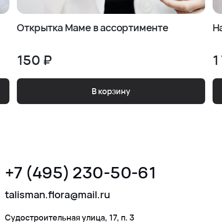
Открытка Маме в ассортименте
Н
150 ₽
1
В корзину
+7 (495) 230-50-61
talisman.flora@mail.ru
Судостроительная улица, 17, п. 3