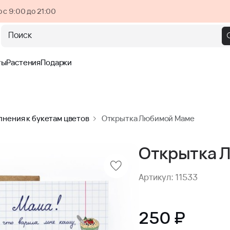
 с 9:00 до 21:00
Поиск
ты
Растения
Подарки
нения к букетам цветов
Открытка Любимой Маме
Открытка 
Артикул: 11533
250 ₽