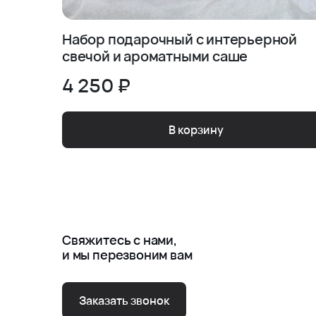
Набор подарочный с интерьерной
свечой и ароматными саше
4 250 ₽
В корзину
Свяжитесь с нами,
и мы перезвоним вам
Заказать звонок