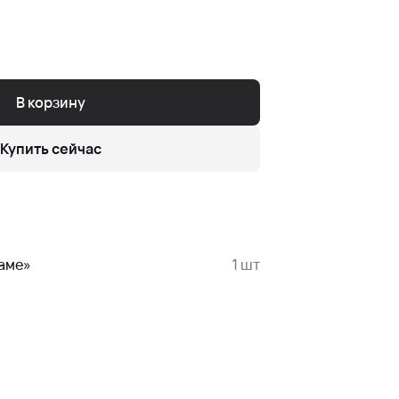
В корзину
Купить сейчас
аме»
1 шт