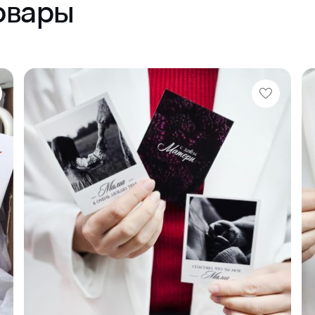
овары