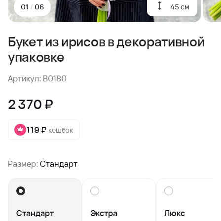
45 см
01
/
06
Букет из ирисов в декоративной
упаковке
Артикул: B0180
2 370 ₽
119 ₽
кешбэк
Размер:
Стандарт
Стандарт
Экстра
Люкс