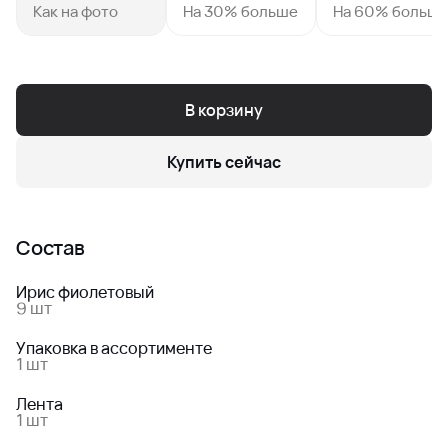
Как на фото
На 30% больше
На 60% больш
В корзину
Купить сейчас
Состав
Ирис фиолетовый
9 шт
Упаковка в ассортименте
1 шт
Лента
1 шт