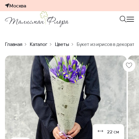
Москва
Главная
Каталог
Цветы
Букет из ирисов в декорати
22 см