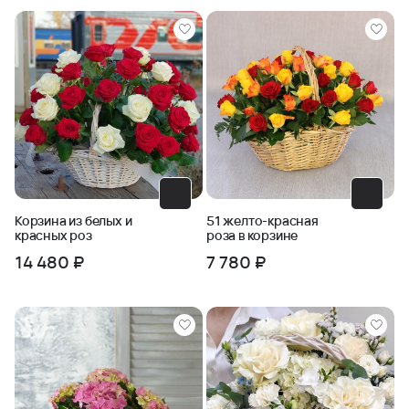
Корзина из белых и
51 желто-красная
красных роз
роза в корзине
14 480 ₽
7 780 ₽