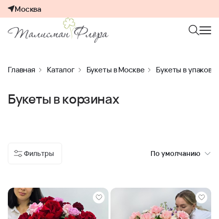
Москва
Главная
Каталог
Букеты в Москве
Букеты в упаковк
Букеты в корзинах
Фильтры
По умолчанию