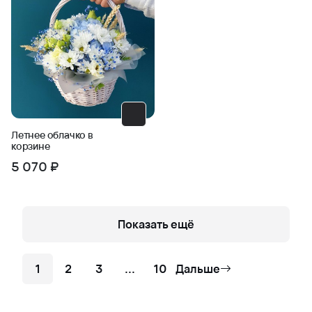
Летнее облачко в
корзине
5 070 ₽
Показать ещё
1
2
3
...
10
Дальше