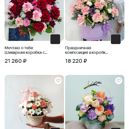
Мечтаю о тебе
Праздничная
Шикарная коробка с
композиция в коробке
французскими розами
из роз и маттиол
21 260 ₽
18 220 ₽