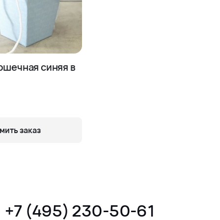
ршечная синяя в
ить заказ
+7 (495) 230-50-61