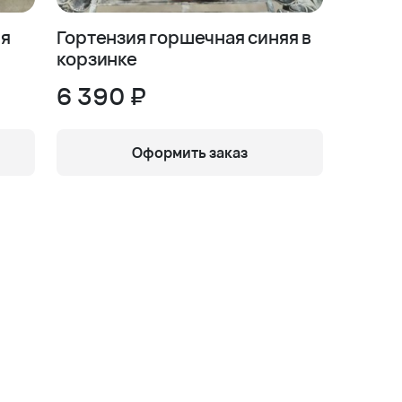
яя
Гортензия горшечная синяя в
корзинке
6 390 ₽
Оформить заказ