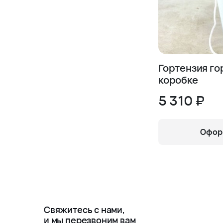
Гортензия го
коробке
5 310 ₽
Оформ
Свяжитесь с нами,
и мы перезвоним вам