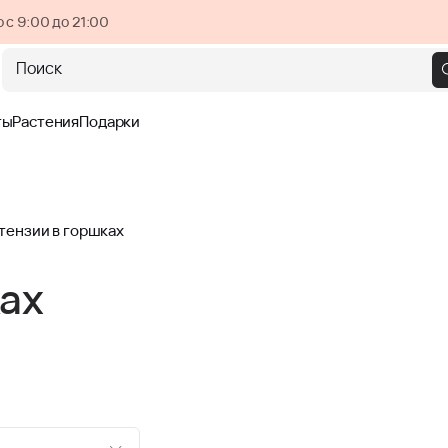
 с 9:00 до 21:00
Поиск
ты
Растения
Подарки
тензии в горшках
ках