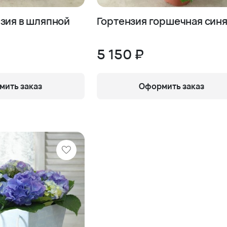
зия в шляпной
Гортензия горшечная син
5 150 ₽
ить заказ
Оформить заказ