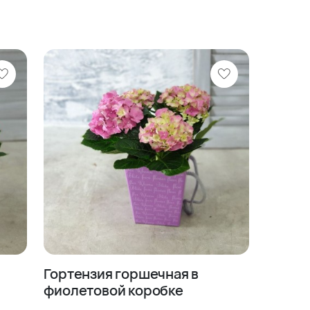
Гортензия горшечная в
фиолетовой коробке