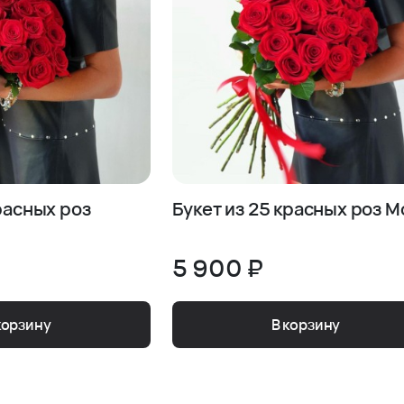
красных роз
Букет из 25 красных роз 
5 900 ₽
корзину
В корзину