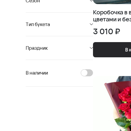
Сезон
Коробочка в 
цветами и бе
Тип букета
3 010 ₽
Праздник
В 
В наличии