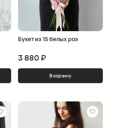
Букет из 15 белых роз
3 880 ₽
В корзину