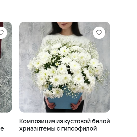
Композиция из кустовой белой
не
хризантемы с гипсофилой