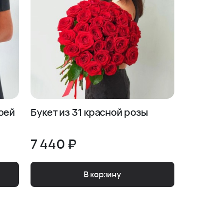
Моей
Букет из 31 красной розы
7 440 ₽
В корзину