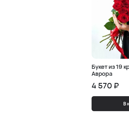
Букет из 19 
Аврора
4 570 ₽
В 