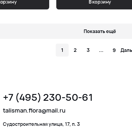
корзину
В корзину
Показать ещё
1
2
3
...
9
Дал
+7 (495) 230-50-61
talisman.flora@mail.ru
Судостроительная улица, 17, п. 3