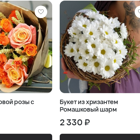
овой розы с
Букет из хризантем
Ромашковый шарм
2 330 ₽