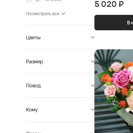
5 020 ₽
Посмотреть все
В 
Цветы
Размер
Повод
Кому