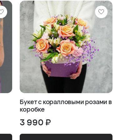
Букет с коралловыми розами в
коробке
3 990 ₽