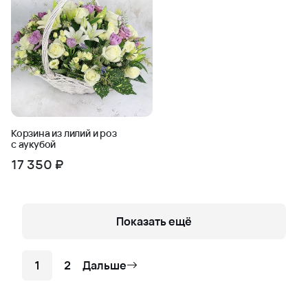
Корзина из лилий и роз
с аукубой
17 350 ₽
Показать ещё
1
2
Дальше