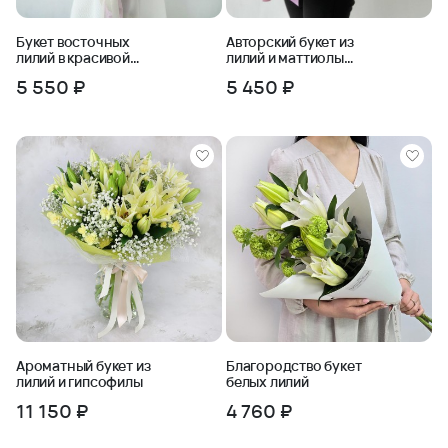
Букет восточных
Авторский букет из
лилий в красивой
лилий и маттиолы
упаковке
Аромат лета
5 550 ₽
5 450 ₽
Ароматный букет из
Благородство букет
лилий и гипсофилы
белых лилий
11 150 ₽
4 760 ₽